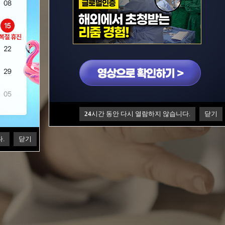
24
시간 동안 다시 열람하지 않습니다.
닫기
.
닫기